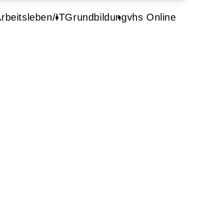
rbeitsleben/IT
Grundbildung
vhs Online