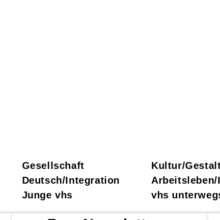
Gesellschaft
Kultur/Gestal
Deutsch/Integration
Arbeitsleben/
Junge vhs
vhs unterweg