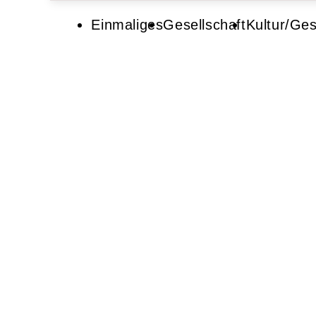
Einmaliges
Gesellschaft
Kultur/Ges