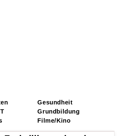
ten
Gesundheit
IT
Grundbildung
s
Filme/Kino