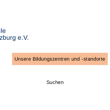
le
zburg e.V.
Unsere Bildungszentren und -standorte
Suchen