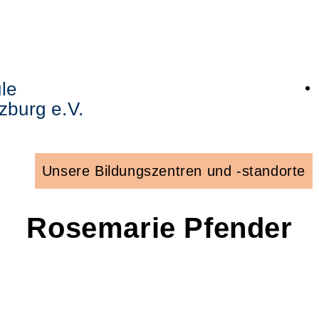
le
zburg e.V.
Unsere Bildungszentren und -standorte
Rosemarie
Pfender