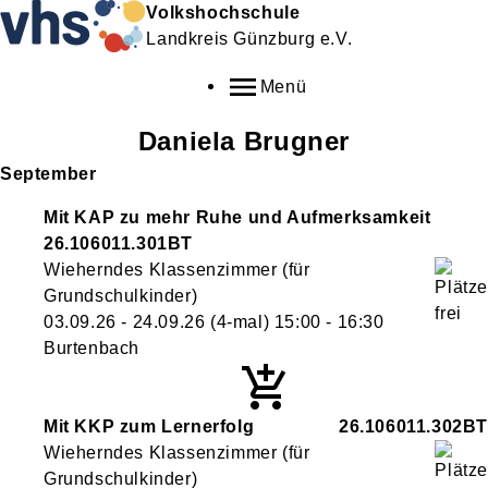
Volkshochschule
Landkreis Günzburg e.V.
Menü
Daniela
Brugner
September
Mit KAP zu mehr Ruhe und Aufmerksamkeit
26.106011.301BT
Wieherndes Klassenzimmer (für
Grundschulkinder)
03.09.26 - 24.09.26
(4-mal)
15:00
- 16:30
Burtenbach
Mit KKP zum Lernerfolg
26.106011.302BT
Wieherndes Klassenzimmer (für
Grundschulkinder)