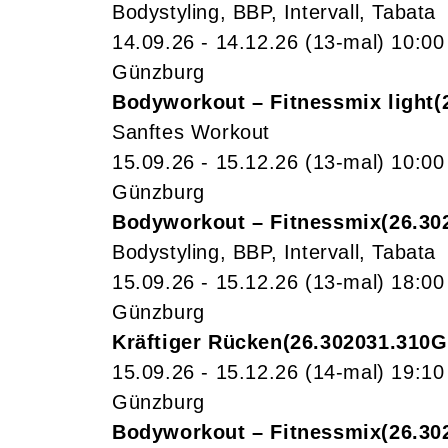
Bodystyling, BBP, Intervall, Tabata
14.09.26 - 14.12.26
(13-mal)
10:00
Günzburg
Bodyworkout – Fitnessmix light
Sanftes Workout
15.09.26 - 15.12.26
(13-mal)
10:00
Günzburg
Bodyworkout – Fitnessmix
26.30
Bodystyling, BBP, Intervall, Tabata
15.09.26 - 15.12.26
(13-mal)
18:00
Günzburg
Kräftiger Rücken
26.302031.310
15.09.26 - 15.12.26
(14-mal)
19:10
Günzburg
Bodyworkout – Fitnessmix
26.30