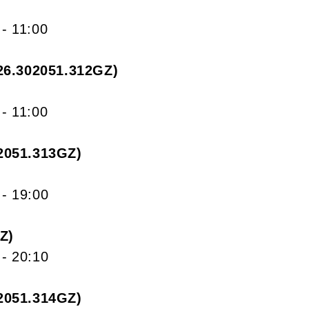
- 11:00
26.302051.312GZ
- 11:00
2051.313GZ
- 19:00
GZ
- 20:10
2051.314GZ