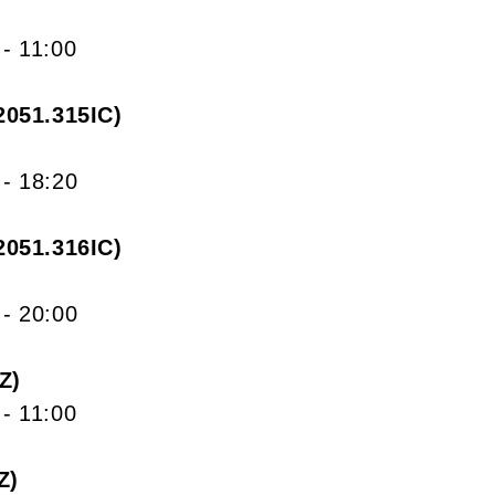
- 11:00
2051.315IC
- 18:20
2051.316IC
- 20:00
Z
- 11:00
Z