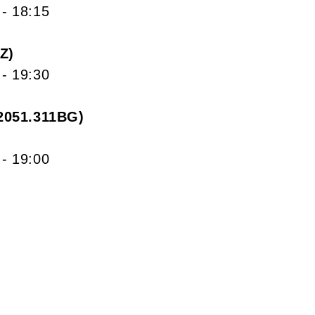
- 18:15
GZ
- 19:30
2051.311BG
- 19:00