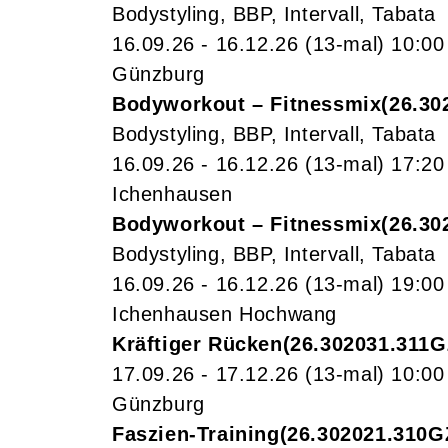
Bodystyling, BBP, Intervall, Tabata
16.09.26 - 16.12.26
(13-mal)
10:00
Günzburg
Bodyworkout – Fitnessmix
26.30
Bodystyling, BBP, Intervall, Tabata
16.09.26 - 16.12.26
(13-mal)
17:20
Ichenhausen
Bodyworkout – Fitnessmix
26.30
Bodystyling, BBP, Intervall, Tabata
16.09.26 - 16.12.26
(13-mal)
19:00
Ichenhausen Hochwang
Kräftiger Rücken
26.302031.311G
17.09.26 - 17.12.26
(13-mal)
10:00
Günzburg
Faszien-Training
26.302021.310G