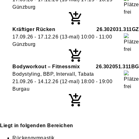
Günzburg
Kräftiger Rücken
26.302031.311GZ
17.09.26 - 17.12.26
(13-mal)
10:00
- 11:00
Günzburg
Bodyworkout – Fitnessmix
26.302051.311BG
Bodystyling, BBP, Intervall, Tabata
21.09.26 - 14.12.26
(12-mal)
18:00
- 19:00
Burgau
Liegt in folgenden Bereichen
Rückengymnastik