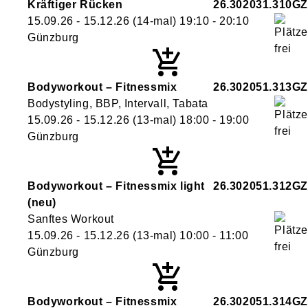
Kräftiger Rücken
26.302031.310GZ
15.09.26 - 15.12.26
(14-mal)
19:10
- 20:10
Günzburg
Bodyworkout – Fitnessmix
26.302051.313GZ
Bodystyling, BBP, Intervall, Tabata
15.09.26 - 15.12.26
(13-mal)
18:00
- 19:00
Günzburg
Bodyworkout – Fitnessmix light
26.302051.312GZ
neu
Sanftes Workout
15.09.26 - 15.12.26
(13-mal)
10:00
- 11:00
Günzburg
Bodyworkout – Fitnessmix
26.302051.314GZ