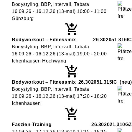
Bodystyling, BBP, Intervall, Tabata
16.09.26 - 16.12.26
(13-mal)
10:00
- 11:00
Günzburg
Bodyworkout – Fitnessmix
26.302051.316IC
Bodystyling, BBP, Intervall, Tabata
16.09.26 - 16.12.26
(13-mal)
19:00
- 20:00
Ichenhausen Hochwang
Bodyworkout – Fitnessmix
26.302051.315IC
neu
Bodystyling, BBP, Intervall, Tabata
16.09.26 - 16.12.26
(13-mal)
17:20
- 18:20
Ichenhausen
Faszien-Training
26.302021.310GZ
17.09.26 - 17.12.26
(13-mal)
17:15
- 18:15