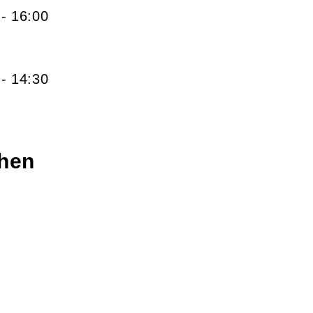
- 16:00
- 14:30
chen