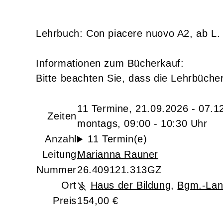
Lehrbuch: Con piacere nuovo A2, ab L.
Informationen zum Bücherkauf:
Bitte beachten Sie, dass die Lehrbüche
11 Termine, 21.09.2026 - 07.1
Zeiten
montags, 09:00 - 10:30 Uhr
Anzahl
11 Termin(e)
Leitung
Marianna Rauner
Nummer
26.409121.313GZ
Ort
Haus der Bildung
,
Bgm.-Lan
Preis
154,00 €