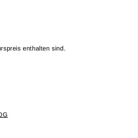
spreis enthalten sind.
 OG