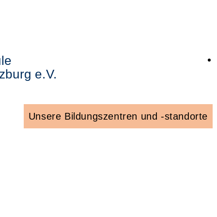
le
zburg e.V.
Unsere Bildungszentren und -standorte